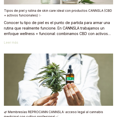
Tipos de piel y rutina de skin care ideal con productos CANNSLA (CBD
+ activos funcionales) ✨
Conocer tu tipo de piel es el punto de partida para armar una
rutina que realmente funcione. En CANNSLA trabajamos un
enfoque wellness + funcional: combinamos CBD con activos
dermatológicos probados para crear una rutina simple,
Leer más
estratégica y sostenible en el tiempo. 🌿
🌿 Membresías REPROCANN CANNSLA: acceso legal al cannabis
medicinal con cultivo profesional ✅