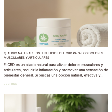
💪 ALIVIO NATURAL: LOS BENEFICIOS DEL CBD PARA LOS DOLORES
MUSCULARES Y ARTICULARES
El CBD es un aliado natural para aliviar dolores musculares y
articulares, reducir la inflamación y promover una sensación de
bienestar general. Si buscás una opción natural, efectiva y
segura, probá la Crema para Dolores con CBD de Cannsla y
Leer más
sentí la diferencia desde la primera aplicación.