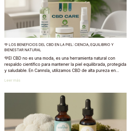
💚 LOS BENEFICIOS DEL CBD EN LA PIEL: CIENCIA, EQUILIBRIO Y
BIENESTAR NATURAL
💚El CBD no es una moda, es una herramienta natural con
respaldo científico para mantener la piel equilibrada, protegida
y saludable. En Cannsla, utilizamos CBD de alta pureza en
fórmulas que combinan ciencia, naturaleza y bienestar real.
Leer más