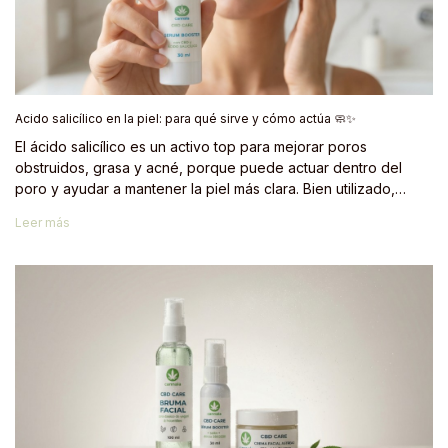
Acido salicílico en la piel: para qué sirve y cómo actúa 🧼✨
El ácido salicílico es un activo top para mejorar poros
obstruidos, grasa y acné, porque puede actuar dentro del
poro y ayudar a mantener la piel más clara. Bien utilizado,
mejora notablemente la textura y la claridad del rostro. ✨
Leer más