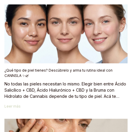
ideal dentro de una rutina de bienestar integral, especialmente
en sinergia con el CBD.
¿Qué tipo de piel tienes? Descúbrelo y arma tu rutina ideal con
CANNSLA ✨🌿
No todas las pieles necesitan lo mismo. Elegir bien entre Ácido
Salicílico + CBD, Ácido Hialurónico + CBD y la Bruma con
Hidrolato de Cannabis depende de tu tipo de piel. Acá te
ayudamos a identificarlo en 1 minuto 👇
Leer más