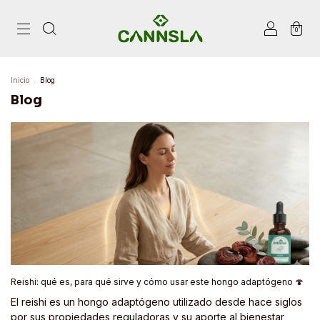
0
Inicio
.
Blog
Blog
Reishi: qué es, para qué sirve y cómo usar este hongo adaptógeno 🍄
El reishi es un hongo adaptógeno utilizado desde hace siglos
por sus propiedades reguladoras y su aporte al bienestar