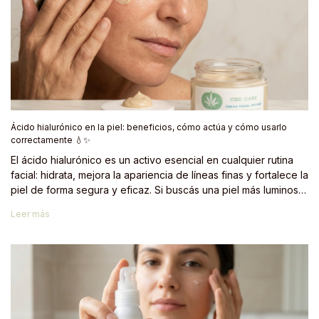
Ácido hialurónico en la piel: beneficios, cómo actúa y cómo usarlo
correctamente 💧✨
El ácido hialurónico es un activo esencial en cualquier rutina
facial: hidrata, mejora la apariencia de líneas finas y fortalece la
piel de forma segura y eficaz. Si buscás una piel más luminosa,
firme y saludable, incorporarlo en tu rutina diaria es una
Leer más
decisión alineada con el enfoque dermatológico. ✨