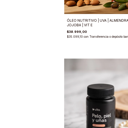
ÓLEO NUTRITIVO | UVA | ALMENDRA
JOJOBA | VIT E
$38.999,00
$35.099,10
con
Transferencia o depósito ba