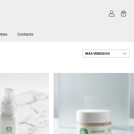
0
ntes
Contacto