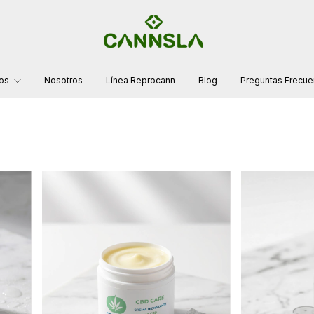
tos
Nosotros
Línea Reprocann
Blog
Preguntas Frecue