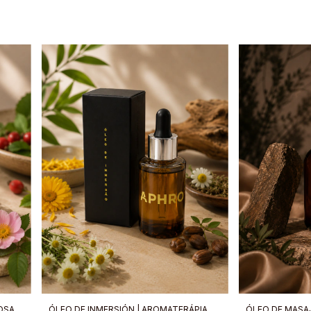
OSA
ÓLEO DE INMERSIÓN | AROMATERÁPIA
ÓLEO DE MASA