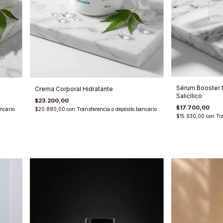
Sérum Booster 
Crema Corporal Hidratante
Salicílico
$23.200,00
$17.700,00
ncario
$20.880,00
con
Transferencia o depósito bancario
$15.930,00
con
Tr