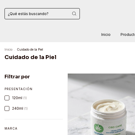
Inicio
Produc
Inicio
.
Cuidado de la Piel
Cuidado de la Piel
Filtrar por
PRESENTACIÓN
120ml
(1)
240ml
(1)
MARCA