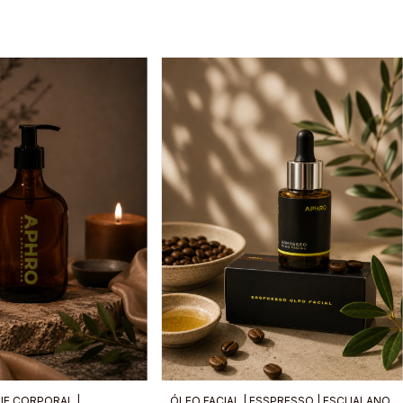
JE CORPORAL |
ÓLEO FACIAL | ESSPRESSO | ESCUALANO