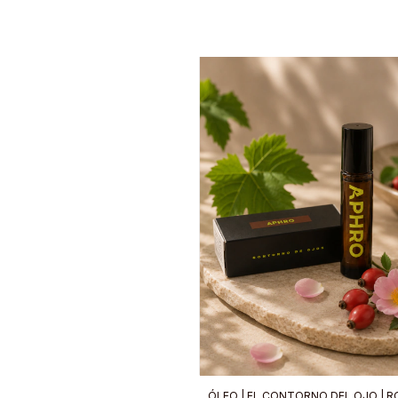
ÓLEO | EL CONTORNO DEL OJO | R