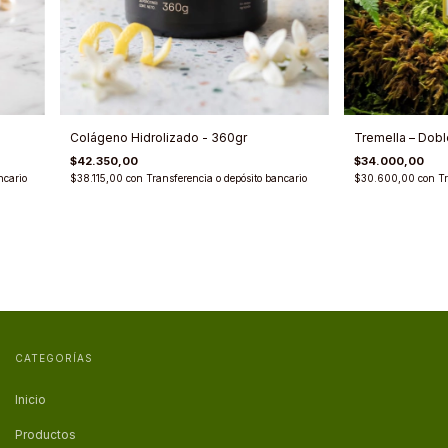
Colágeno Hidrolizado - 360gr
Tremella – Dobl
$42.350,00
$34.000,00
ncario
$38.115,00
con
Transferencia o depósito bancario
$30.600,00
con
Tr
CATEGORÍAS
Inicio
Productos