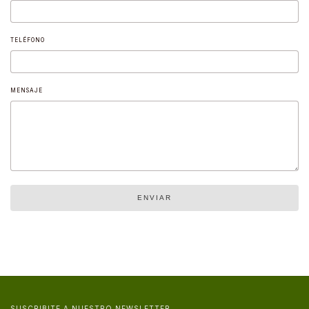
TELÉFONO
MENSAJE
ENVIAR
SUSCRIBITE A NUESTRO NEWSLETTER