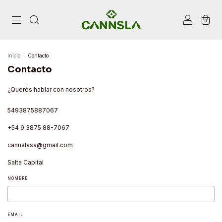
0
Inicio
.
Contacto
Contacto
¿Querés hablar con nosotros?
5493875887067
+54 9 3875 88-7067‬
cannslasa@gmail.com
Salta Capital
NOMBRE
EMAIL