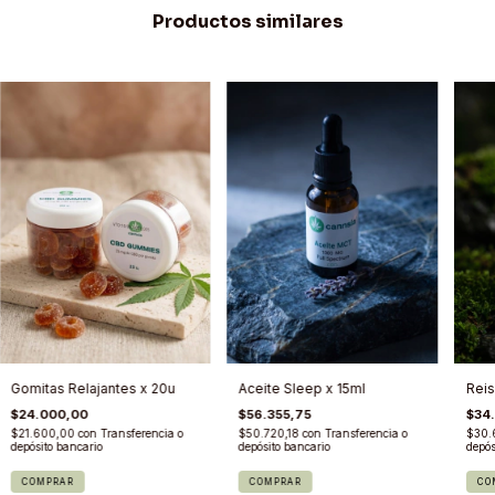
Productos similares
Gomitas Relajantes x 20u
Aceite Sleep x 15ml
Reis
$24.000,00
$56.355,75
$34
$21.600,00
con
Transferencia o
$50.720,18
con
Transferencia o
$30.
depósito bancario
depósito bancario
depós